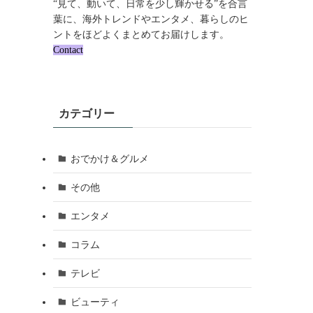
“見て、動いて、日常を少し輝かせる”を合言
葉に、海外トレンドやエンタメ、暮らしのヒ
ントをほどよくまとめてお届けします。
Contact
カテゴリー
おでかけ＆グルメ
その他
エンタメ
コラム
テレビ
ビューティ