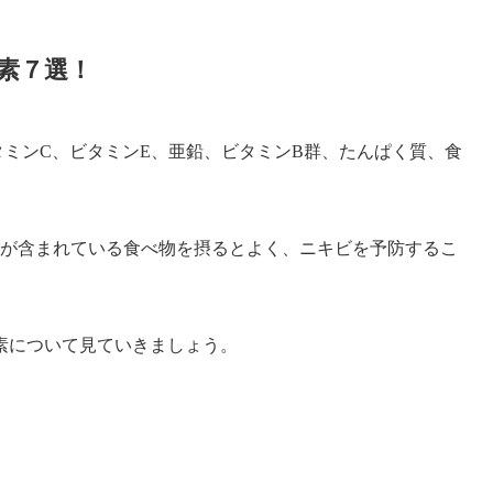
素７選！
ミンC、ビタミンE、亜鉛、ビタミンB群、たんぱく質、食
素が含まれている食べ物を摂るとよく、ニキビを予防するこ
素について見ていきましょう。