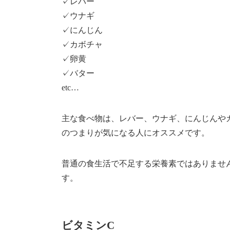
✓レバー
✓ウナギ
✓にんじん
✓カボチャ
✓卵黄
✓バター
etc…
主な食べ物は、レバー、ウナギ、にんじんや
のつまりが気になる人にオススメです。
普通の食生活で不足する栄養素ではありませ
す。
ビタミンC