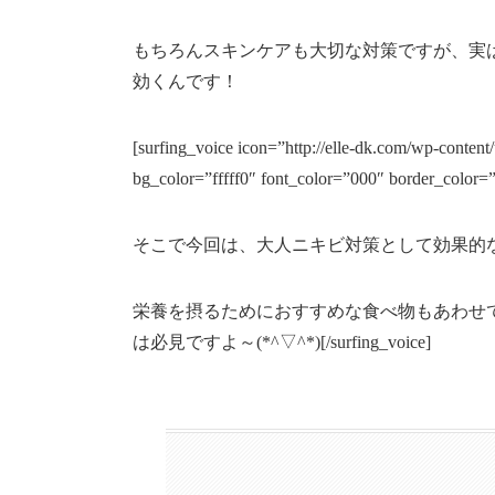
もちろんスキンケアも大切な対策ですが、実
効くんです！
[surfing_voice icon=”http://elle-dk.com/wp-conten
bg_color=”fffff0″ font_color=”000″ border_color=
そこで今回は、大人ニキビ対策として効果的
栄養を摂るためにおすすめな食べ物もあわせ
は必見ですよ～(*^▽^*)[/surfing_voice]