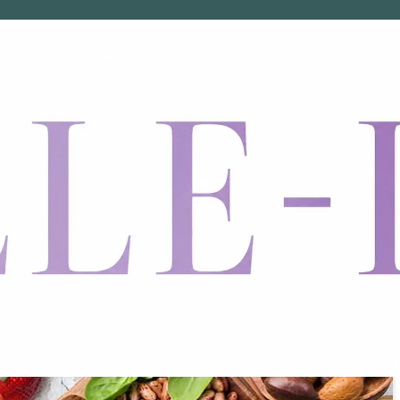
t
7選！摂取にオススメの食べ物まで丸分