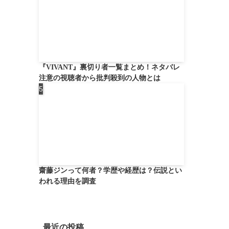
『VIVANT』裏切り者一覧まとめ！ネタバレ
注意の視聴者から批判殺到の人物とは
齋藤ジンって何者？学歴や経歴は？伝説とい
われる理由を調査
最近の投稿