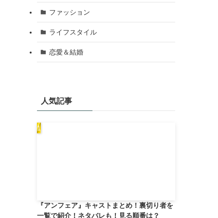
ファッション
ライフスタイル
恋愛＆結婚
人気記事
『アンフェア』キャストまとめ！裏切り者を
一覧で紹介！ネタバレも！見る順番は？