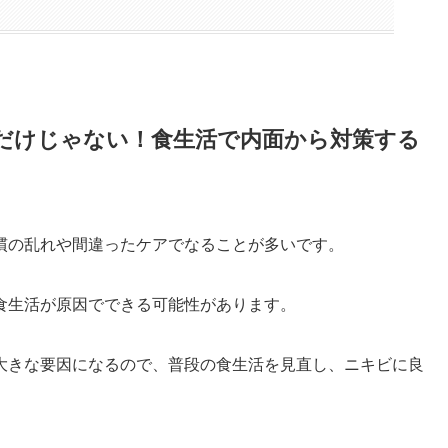
だけじゃない！食生活で内面から対策する
慣の乱れや間違ったケアでなることが多いです。
食生活が原因でできる可能性があります。
大きな要因になるので、普段の食生活を見直し、ニキビに良