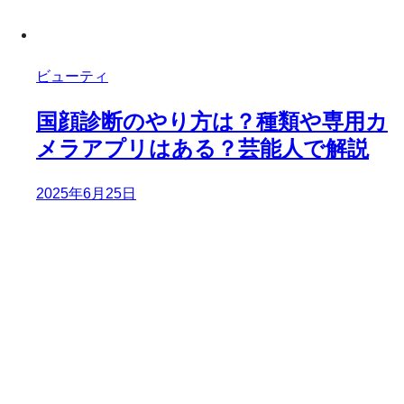
ビューティ
国顔診断のやり方は？種類や専用カ
メラアプリはある？芸能人で解説
2025年6月25日