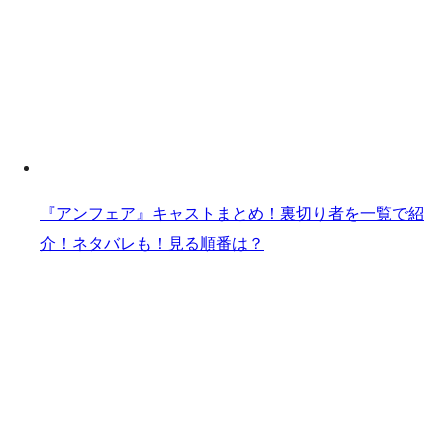
『アンフェア』キャストまとめ！裏切り者を一覧で紹
介！ネタバレも！見る順番は？