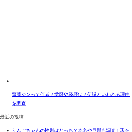
齋藤ジンって何者？学歴や経歴は？伝説といわれる理由
を調査
最近の投稿
りんごちゃんの性別はどっち？本名や旦那も調査！現在