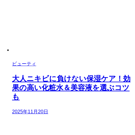
ビューティ
大人ニキビに負けない保湿ケア！効
果の高い化粧水＆美容液を選ぶコツ
も
2025年11月20日