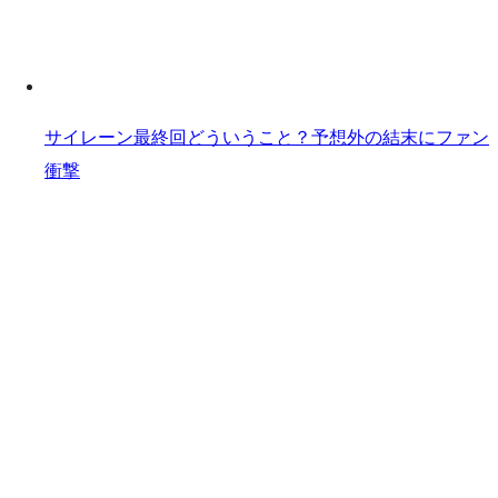
サイレーン最終回どういうこと？予想外の結末にファン
衝撃