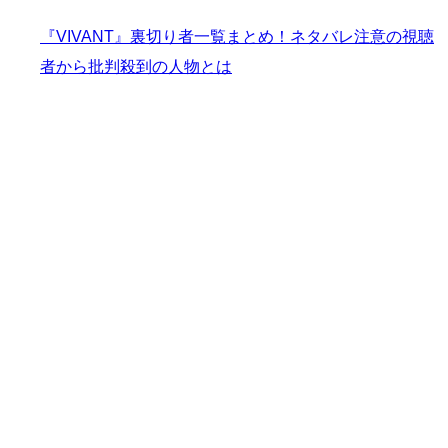
『VIVANT』裏切り者一覧まとめ！ネタバレ注意の視聴
者から批判殺到の人物とは