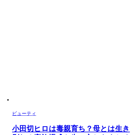
ビューティ
小田切ヒロは毒親育ち？母とは生き