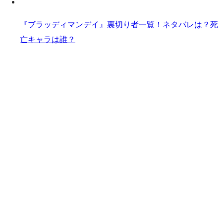
『ブラッディマンデイ』裏切り者一覧！ネタバレは？死
亡キャラは誰？