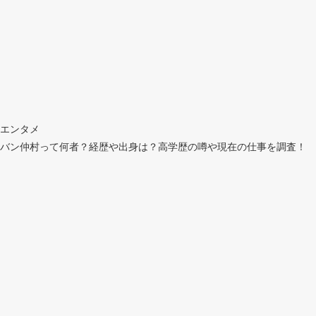
エンタメ
バン仲村って何者？経歴や出身は？高学歴の噂や現在の仕事を調査！