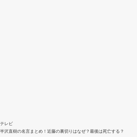
テレビ
半沢直樹の名言まとめ！近藤の裏切りはなぜ？最後は死亡する？