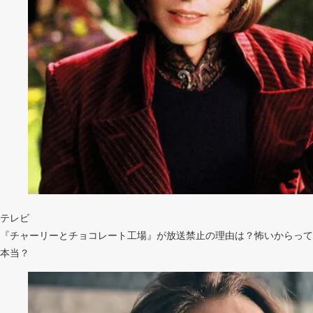
テレビ
『チャーリーとチョコレート工場』が放送禁止の理由は？怖いからって
本当？