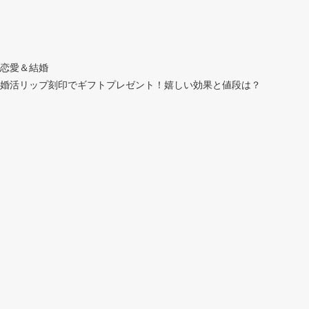
恋愛＆結婚
婚活リップ刻印でギフトプレゼント！嬉しい効果と値段は？