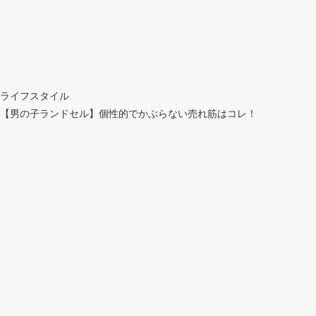
ライフスタイル
【男の子ランドセル】個性的でかぶらない売れ筋はコレ！