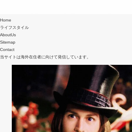
Home
Home
ライフスタイル
ライフスタイル
AboutUs
AboutUs
Sitemap
Sitemap
Contact
Contact
当サイトは海外在住者に向けて発信しています。
Home
ライフスタイル
AboutUs
Sitemap
Contact