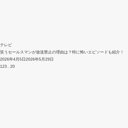
テレビ
笑うセールスマンが放送禁止の理由は？特に怖いエピソードも紹介！
2026年4月5日
2026年5月29日
1
2
3
...
20