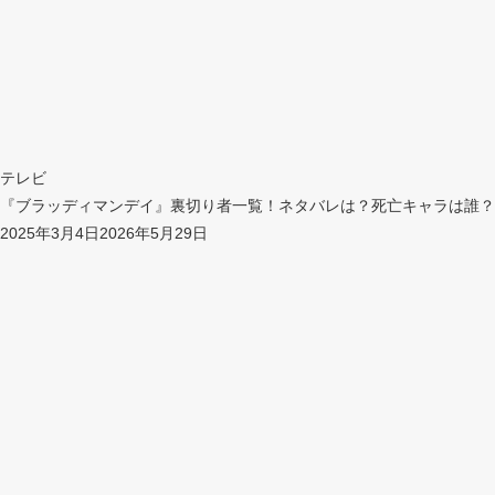
テレビ
『ブラッディマンデイ』裏切り者一覧！ネタバレは？死亡キャラは誰？
2025年3月4日
2026年5月29日