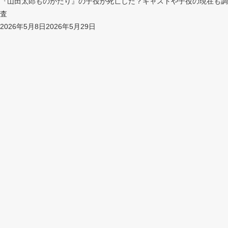
『山田太郎ものがたり』の子役が死亡した？キャストや子役の現在も調
査
2026年5月8日
2026年5月29日