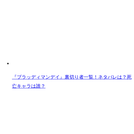
『ブラッディマンデイ』裏切り者一覧！ネタバレは？死
亡キャラは誰？