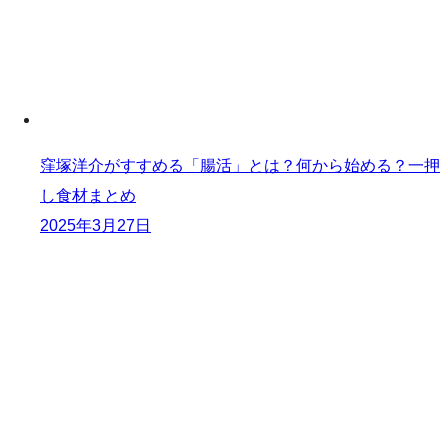
窪塚洋介がすすめる「腸活」とは？何から始める？一押
し食材まとめ
2025年3月27日