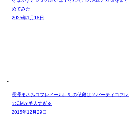
そばかすとシミの違いは？それぞれの原因と対策をまと
めてみた
2025年1月18日
長澤まさみコフレドール口紅の値段は？パーティコフレ
のCMが美人すぎる
2015年12月29日