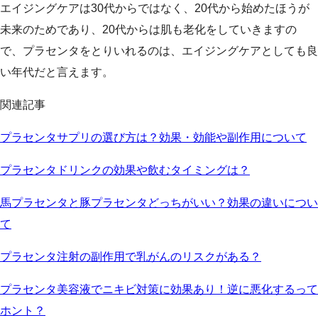
エイジングケアは30代からではなく、20代から始めたほうが
未来のためであり、20代からは肌も老化をしていきますの
で、プラセンタをとりいれるのは、エイジングケアとしても良
い年代だと言えます。
関連記事
プラセンタサプリの選び方は？効果・効能や副作用について
プラセンタドリンクの効果や飲むタイミングは？
馬プラセンタと豚プラセンタどっちがいい？効果の違いについ
て
プラセンタ注射の副作用で乳がんのリスクがある？
プラセンタ美容液でニキビ対策に効果あり！逆に悪化するって
ホント？