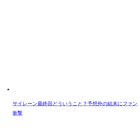
サイレーン最終回どういうこと？予想外の結末にファン
衝撃