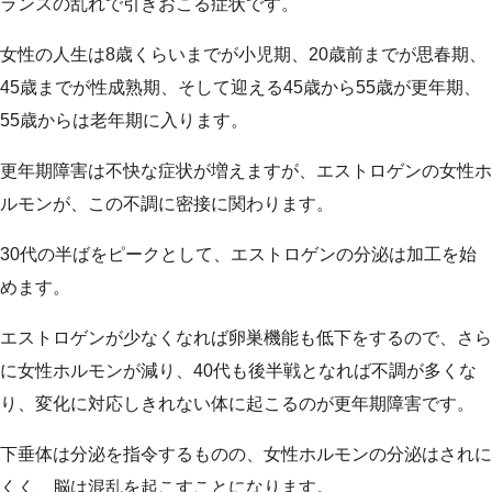
ランスの乱れで引きおこる症状です。
女性の人生は8歳くらいまでが小児期、20歳前までが思春期、
45歳までが性成熟期、そして迎える45歳から55歳が更年期、
55歳からは老年期に入ります。
更年期障害は不快な症状が増えますが、エストロゲンの女性ホ
ルモンが、この不調に密接に関わります。
30代の半ばをピークとして、エストロゲンの分泌は加工を始
めます。
エストロゲンが少なくなれば卵巣機能も低下をするので、さら
に女性ホルモンが減り、40代も後半戦となれば不調が多くな
り、変化に対応しきれない体に起こるのが更年期障害です。
下垂体は分泌を指令するものの、女性ホルモンの分泌はされに
くく、脳は混乱を起こすことになります。