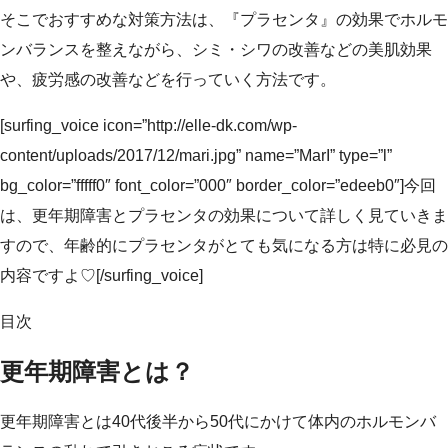
そこでおすすめな対策方法は、『プラセンタ』の効果でホルモ
ンバランスを整えながら、シミ・シワの改善などの美肌効果
や、疲労感の改善などを行っていく方法です。
[surfing_voice icon=”http://elle-dk.com/wp-
content/uploads/2017/12/mari.jpg” name=”MarI” type=”l”
bg_color=”fffff0″ font_color=”000″ border_color=”edeeb0″]今回
は、更年期障害とプラセンタの効果について詳しく見ていきま
すので、年齢的にプラセンタがとても気になる方は特に必見の
内容ですよ♡[/surfing_voice]
目次
更年期障害とは？
更年期障害とは40代後半から50代にかけて体内のホルモンバ