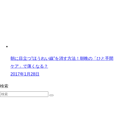
朝に目立つ”ほうれい線”を消す方法！朝晩の「ひと手間
ケア」で薄くなる？
2017年1月28日
検索