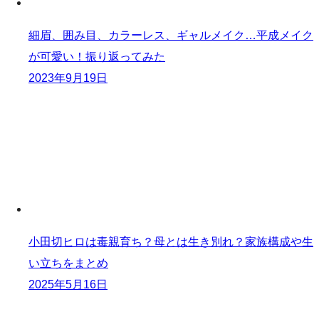
細眉、囲み目、カラーレス、ギャルメイク…平成メイク
が可愛い！振り返ってみた
2023年9月19日
小田切ヒロは毒親育ち？母とは生き別れ？家族構成や生
い立ちをまとめ
2025年5月16日