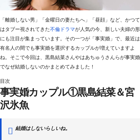
「離婚しない男」「金曜日の妻たちへ」「昼顔」など、かつて
はタブー視されてきた
不倫ドラマ
が人気の今、新しい夫婦の形
にも注目が集まっています。その一つが「事実婚」で、最近は
有名人の間でも事実婚を選択するカップルが増えていますよ
ね。そこで今回は、黒島結菜さんやはあちゅうさんらが事実婚
でなぜ結婚しないのかまとめてみました！
目次
事実婚カップル①黒島結菜＆宮
沢氷魚
結婚はしないらしいね。