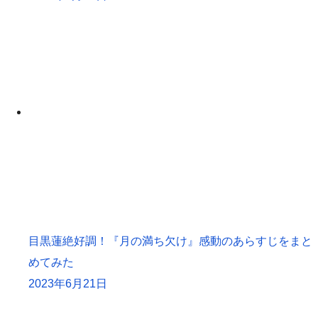
目黒蓮絶好調！『月の満ち欠け』感動のあらすじをまと
めてみた
2023年6月21日