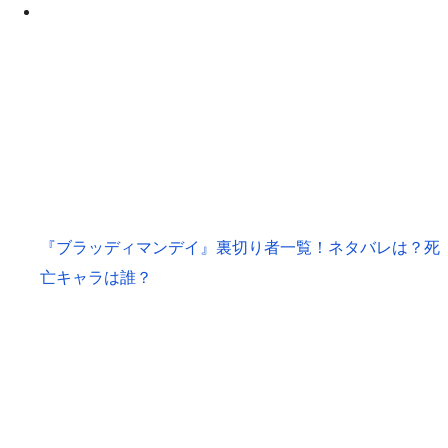
『ブラッディマンデイ』裏切り者一覧！ネタバレは？死
亡キャラは誰？