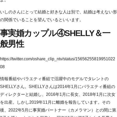
いしのさんにとって結婚と好きな人は別で、結婚は考えない形
の関係でいることを望んでいるといいます。
事実婚カップル④SHELLY＆一
般男性
https://twitter.com/oshare_clip_ntv/status/15656255819951022
08
情報番組やバラエティ番組で活躍中のモデルでタレントの
SHELLYさん。SHELLYさんは2014年1月にバラエティ番組の
ディレクターと結婚し、2016年1月に長女、2018年1月に次女
を出産。しかし2019年11月に離婚を報告しています。その
後、2022年5月に事実婚パートナー（カメラマン）との間に第