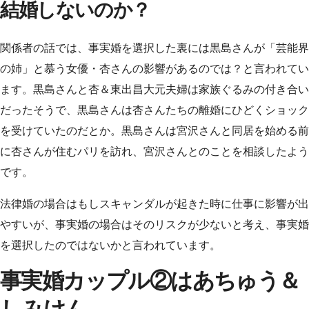
結婚しないのか？
関係者の話では、事実婚を選択した裏には黒島さんが「芸能界
の姉」と慕う女優・杏さんの影響があるのでは？と言われてい
ます。黒島さんと杏＆東出昌大元夫婦は家族ぐるみの付き合い
だったそうで、黒島さんは杏さんたちの離婚にひどくショック
を受けていたのだとか。黒島さんは宮沢さんと同居を始める前
に杏さんが住むパリを訪れ、宮沢さんとのことを相談したよう
です。
法律婚の場合はもしスキャンダルが起きた時に仕事に影響が出
やすいが、事実婚の場合はそのリスクが少ないと考え、事実婚
を選択したのではないかと言われています。
事実婚カップル②はあちゅう＆