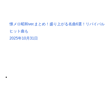
懐メロ昭和ver.まとめ！盛り上がる名曲6選！リバイバル
ヒット曲も
2025年10月31日