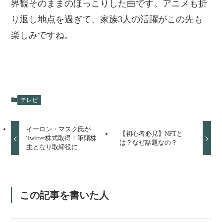
界観そのままのほっこりした曲です。アニメも折
り返し地点を過ぎて、家族3人の活躍がこの先も
楽しみですね。
テレビ
イーロン・マスク氏が
【初心者必見】NFTと
Twitter株式取得！筆頭株
は？なぜ話題なの？
主となり取締役に
この記事を書いた人