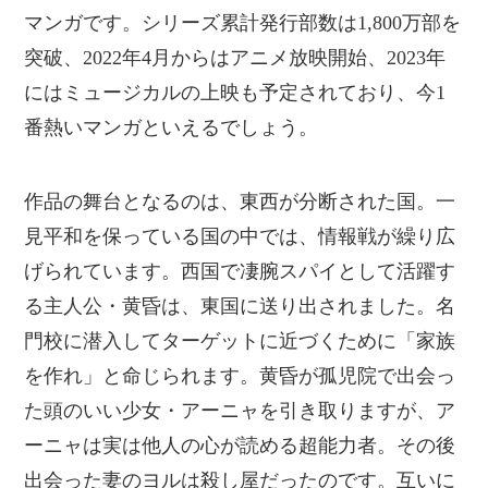
マンガです。シリーズ累計発行部数は1,800万部を
突破、2022年4月からはアニメ放映開始、2023年
にはミュージカルの上映も予定されており、今1
番熱いマンガといえるでしょう。
作品の舞台となるのは、東西が分断された国。一
見平和を保っている国の中では、情報戦が繰り広
げられています。西国で凄腕スパイとして活躍す
る主人公・黄昏は、東国に送り出されました。名
門校に潜入してターゲットに近づくために「家族
を作れ」と命じられます。黄昏が孤児院で出会っ
た頭のいい少女・アーニャを引き取りますが、ア
ーニャは実は他人の心が読める超能力者。その後
出会った妻のヨルは殺し屋だったのです。互いに