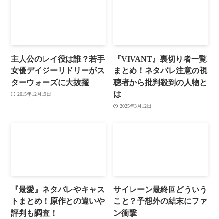
主人公のレイ役は誰？若手
『VIVANT』裏切り者一覧
女優デイジーリドリーがス
まとめ！ネタバレ注意の視
ターウォーズに大抜擢
聴者から批判殺到の人物と
は
2015年12月19日
2025年3月12日
『最愛』ネタバレやキャス
サイレーン最終回どういう
トまとめ！原作との違いや
こと？予想外の結末にファ
評判も調査！
ン衝撃