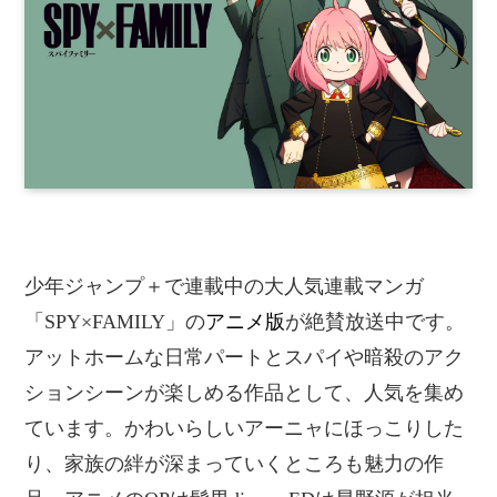
少年ジャンプ＋で連載中の大人気連載マンガ
「SPY×FAMILY」の
アニメ版
が絶賛放送中です。
アットホームな日常パートとスパイや暗殺のアク
ションシーンが楽しめる作品として、人気を集め
ています。かわいらしいアーニャにほっこりした
り、家族の絆が深まっていくところも魅力の作