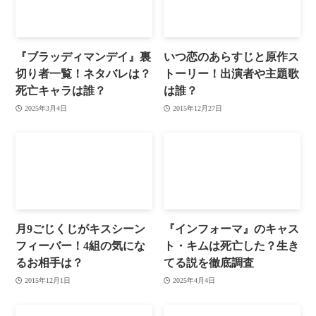
『ブラッディマンデイ』裏
いつ恋のあらすじと原作ス
切り者一覧！ネタバレは？
トーリー！出演者や主題歌
死亡キャラは誰？
は誰？
2025年3月4日
2015年12月27日
月9ごじくじがキスシーン
『インフォーマ』のキャス
フィーバー！4組の気にな
ト・キムは死亡した？生き
るお相手は？
てる説を徹底調査
2015年12月1日
2025年4月4日