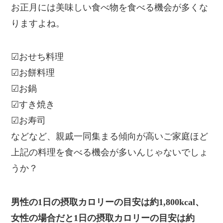
お正月には美味しい食べ物を食べる機会が多くな
りますよね。
☑おせち料理
☑お餅料理
☑お鍋
☑すき焼き
☑お寿司
などなど、親戚一同集まる傾向が高いご家庭ほど
上記の料理を食べる機会が多いんじゃないでしょ
うか？
男性の1日の摂取カロリーの目安は約1,800kcal、
女性の場合だと1日の摂取カロリーの目安は約