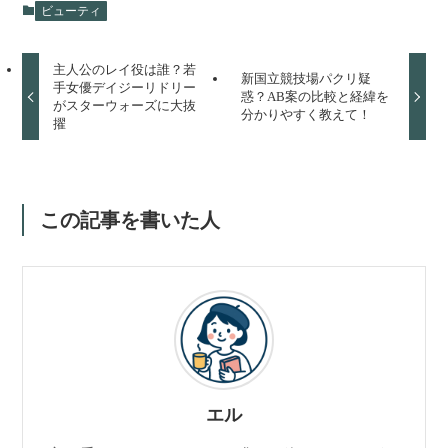
ビューティ
主人公のレイ役は誰？若
新国立競技場パクリ疑
手女優デイジーリドリー
惑？AB案の比較と経緯を
がスターウォーズに大抜
分かりやすく教えて！
擢
この記事を書いた人
エル