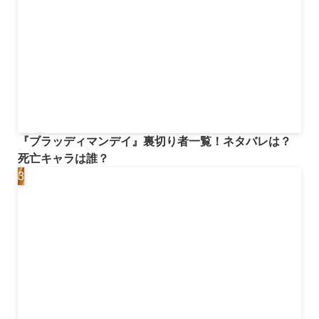
『ブラッディマンデイ』裏切り者一覧！ネタバレは？
死亡キャラは誰？