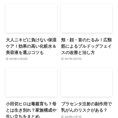
大人ニキビに負けない保湿
頬・顔・首のたるみ！広頸
ケア！効果の高い化粧水＆
筋によるブルドッグフェイ
美容液を選ぶコツも
スの改善と治し方
2025年11月20日
2017年1月27日
小田切ヒロは毒親育ち？母
プラセンタ注射の副作用で
とは生き別れ？家族構成や
乳がんのリスクがある？
生い立ちをまとめ
2019年11月7日