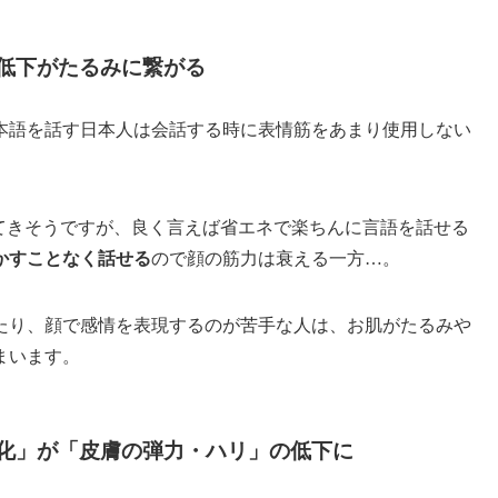
低下がたるみに繋がる
本語を話す日本人は会話する時に表情筋をあまり使用しない
こえてきそうですが、良く言えば省エネで楽ちんに言語を話せる
かすことなく話せる
ので顔の筋力は衰える一方…。
たり、顔で感情を表現するのが苦手な人は、お肌がたるみや
まいます。
化」が「皮膚の弾力・ハリ」の低下に