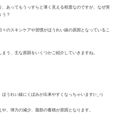
り、あってもうっすらと薄く見える程度なのですが、なぜ突
ょう？
日々のスキンケアや習慣がほうれい線の原因
となっているこ
しまう、主な原因をいくつかご紹介していきますね。
ほうれい線にくぼみが出来やすくなっちゃいます(>_<)
えや、弾力の減少、脂肪の蓄積が原因となります。