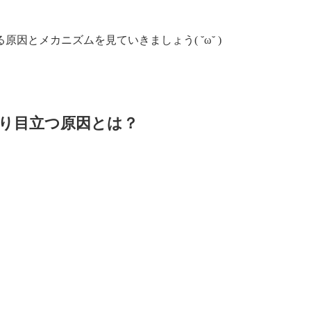
因とメカニズムを見ていきましょう( ˘ω˘ )
り目立つ原因とは？