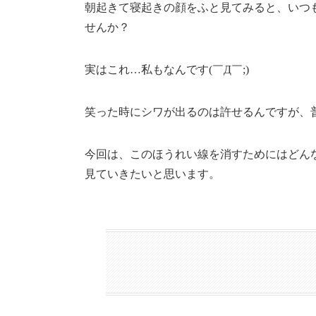
朝起きて寝起きの顔をふと見てみると、いつ
せんか？
実はこれ…私もなんです(￣Д￣;)
笑った時にシワが出るのは許せるんですが、普
今回は、このほうれい線を消すためにはどん
見ていきたいと思います。