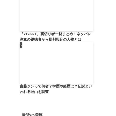
『VIVANT』裏切り者一覧まとめ！ネタバレ
注意の視聴者から批判殺到の人物とは
齋藤ジンって何者？学歴や経歴は？伝説とい
われる理由を調査
最近の投稿