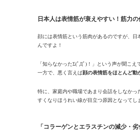
日本人は表情筋が衰えやすい！筋力の
顔には表情筋という筋肉があるのですが、
日
んですよ！
「知らなかったΣ(ﾟДﾟ)！」という声が聞
一方で、悪く言えば
顔の表情筋をほとんど動
特に、家庭内や職場であまり会話をしなかっ
すくなりほうれい線が目立つ原因となってし
「コラーゲンとエラスチンの減少・劣