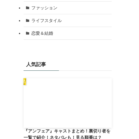
ファッション
ライフスタイル
恋愛＆結婚
人気記事
『アンフェア』キャストまとめ！裏切り者を
一覧で紹介！ネタバレも！見る順番は？