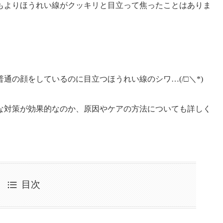
もよりほうれい線がクッキリと目立って焦ったことはありま
通の顔をしているのに目立つほうれい線のシワ…(/□＼*)
な対策が効果的なのか、原因やケアの方法についても詳しく
目次