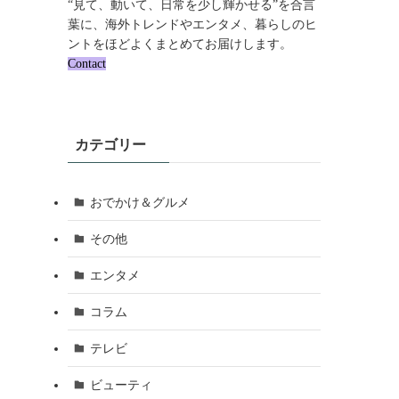
“見て、動いて、日常を少し輝かせる”を合言
葉に、海外トレンドやエンタメ、暮らしのヒ
ントをほどよくまとめてお届けします。
Contact
カテゴリー
おでかけ＆グルメ
その他
エンタメ
コラム
テレビ
ビューティ