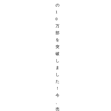
の
1
0
万
部
を
突
破
し
ま
し
た
！
今
、
売