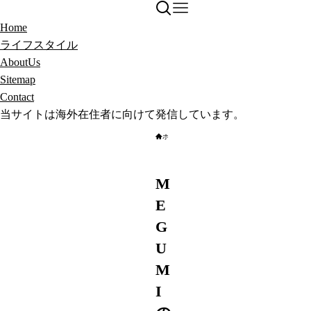
Home
ライフスタイル
AboutUs
Sitemap
Contact
当サイトは海外在住者に向けて発信しています。
ホーム
ビューティ
M
E
G
U
M
I