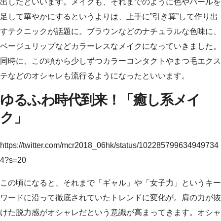
出したといいます。メイクも、それまでのように色やパールを
足して華やかにするというよりは、上手に”引き算”して作り出
すテクニックが話題に。ブラウンなどのナチュラルな色味に、
ベージュリップなどカラーレスなメイクになっていきました。
同時に、この頃から少しずつカラーコンタクトやまつ毛エクス
テなどのオシャレも流行るようになったといいます。
ゆるふわ時代到来！「癒し系メイ
ク」
https://twitter.com/mcr2018_06hk/status/102285799634949734
4?s=20
この頃になると、それまで「ギャル」や「女子力」というキー
ワードに沿って徹底されていたトレンドに変化が。肩の力が抜
けた脱力感がオシャレだという意識が高まってきます。オシャ