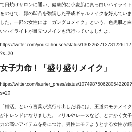
て日焼けサロンに通い、健康的な小麦肌に真っ白いハイライト
をのせて、顔の凹凸を強調した平成ギャルメイクを好んでいま
した。一部の女性には「ガングロメイク」という、色黒肌と白
いハイライトが目立つメイクも流行っていましたよ。
https://twitter.com/youkaihouse5/status/1302262712731226112
?s=20
女子力命！「盛り盛りメイク」
https://twitter.com/laurier_press/status/1074987506280542209?
s=20
「婚活」という言葉が流行り出した頃には、王道のモテメイク
がトレンドになりました。フリルやレースなど、とにかく女子
力の高いアイテムを身につけ、男性にモテようとする女性が続