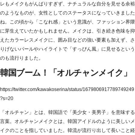
レもメイクもがんばりすぎず、ナチュラルな自分を見せる余裕
のようなものが、女性としてのステータスになっていきました
ね。この頃から「こなれ感」という意識が、ファッション界隈
に芽生えていたかもしれません。メイクは、引き続き色味を抑
えたカラーレスメイクに、囲み目などの強い要素も加えず、さ
りげないパールやハイライトで「すっぴん風」に見せるという
のも流行りました。
韓国ブーム！「オルチャンメイク」
https://twitter.com/kawakoserina/status/1679806917789749249
?s=20
「オルチャン」とは、韓国語で「美少女・美男子」を意味する
言葉。オルチャンメイクとは、韓国アイドルのように美しいメ
イクのことを指していました。韓流が流行り出して長いこと経