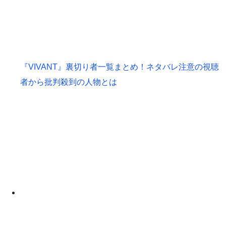
『VIVANT』裏切り者一覧まとめ！ネタバレ注意の視聴
者から批判殺到の人物とは