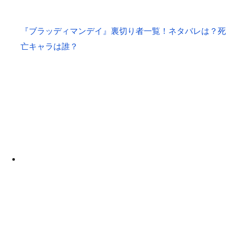
『ブラッディマンデイ』裏切り者一覧！ネタバレは？死
亡キャラは誰？