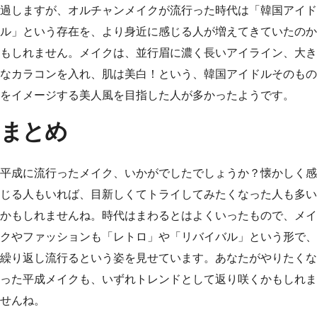
過しますが、オルチャンメイクが流行った時代は「韓国アイド
ル」という存在を、より身近に感じる人が増えてきていたのか
もしれません。メイクは、並行眉に濃く長いアイライン、大き
なカラコンを入れ、肌は美白！という、韓国アイドルそのもの
をイメージする美人風を目指した人が多かったようです。
まとめ
平成に流行ったメイク、いかがでしたでしょうか？懐かしく感
じる人もいれば、目新しくてトライしてみたくなった人も多い
かもしれませんね。時代はまわるとはよくいったもので、メイ
クやファッションも「レトロ」や「リバイバル」という形で、
繰り返し流行るという姿を見せています。あなたがやりたくな
った平成メイクも、いずれトレンドとして返り咲くかもしれま
せんね。