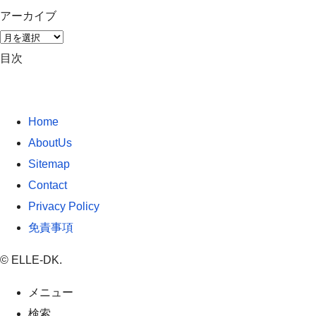
アーカイブ
ア
ー
目次
カ
イ
ブ
Home
AboutUs
Sitemap
Contact
Privacy Policy
免責事項
©
ELLE-DK.
メニュー
検索