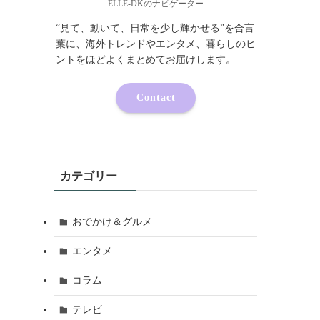
ELLE-DKのナビゲーター
“見て、動いて、日常を少し輝かせる”を合言
葉に、海外トレンドやエンタメ、暮らしのヒ
ントをほどよくまとめてお届けします。
Contact
カテゴリー
おでかけ＆グルメ
エンタメ
コラム
テレビ