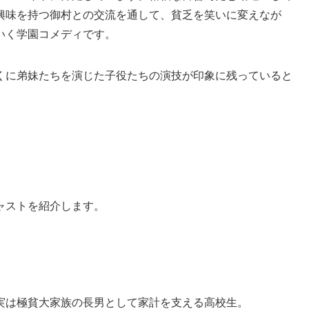
興味を持つ御村との交流を通して、貧乏を笑いに変えなが
いく学園コメディです。
くに弟妹たちを演じた子役たちの演技が印象に残っていると
ャストを紹介します。
実は極貧大家族の長男として家計を支える高校生。