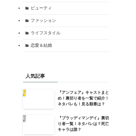
ビューティ
ファッション
ライフスタイル
恋愛＆結婚
人気記事
『アンフェア』キャストまと
め！裏切り者を一覧で紹介！
ネタバレも！見る順番は？
『ブラッディマンデイ』裏切
り者一覧！ネタバレは？死亡
キャラは誰？