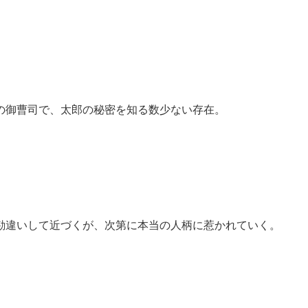
の御曹司で、太郎の秘密を知る数少ない存在。
勘違いして近づくが、次第に本当の人柄に惹かれていく。