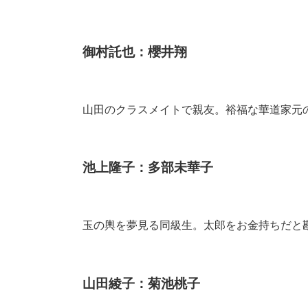
御村託也：櫻井翔
山田のクラスメイトで親友。裕福な華道家元
池上隆子：多部未華子
玉の輿を夢見る同級生。太郎をお金持ちだと
山田綾子：菊池桃子