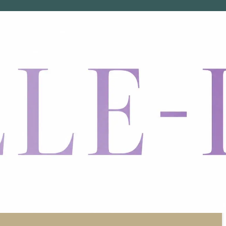
t
当サイトは海外在住者に向けて発信しています。
の子役が死亡した？キャストや子役の現