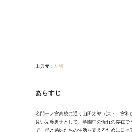
出典元：
새벽
あらすじ
名門一ノ宮高校に通う山田太郎（演・二宮和
良い完璧男子として、学園中の憧れの存在で
で、母と弟妹たちの生活を支えるために日々