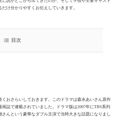
死亡説がどこから出てきたのか、そして子役や主要キャスト
るだけ分かりやすくお伝えしていきます。
目次
軽くおさらいしておきます。このドラマは森永あいさん原作
画誌で連載されていました。ドラマ版は2007年にTBS系列
翔さんという豪華なダブル主演で当時大きな話題になりまし