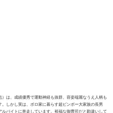
也）は、成績優秀で運動神経も抜群、容姿端麗なうえ人柄も
す。しかし実は、ボロ家に暮らす超ビンボー大家族の長男
アルバイトに奔走しています。裕福な御曹司だと勘違いして