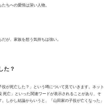
もたちへの愛情は深い人物。
ちだが、家族を想う気持ちは強い。
した？
子役が死亡した？」という噂について見ていきます。ネット
役 死亡」といった関連ワードが表示されることがあり、そ
す。しかし結論からいうと、「山田家の子役が亡くなった」