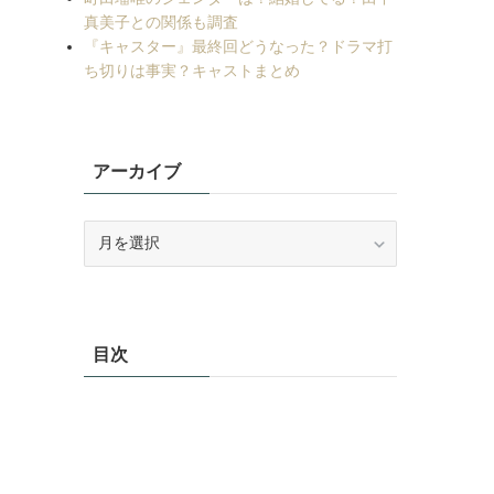
真美子との関係も調査
『キャスター』最終回どうなった？ドラマ打
ち切りは事実？キャストまとめ
アーカイブ
ア
ー
カ
イ
ブ
目次