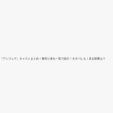
『アンフェア』キャストまとめ！裏切り者を一覧で紹介！ネタバレも！見る順番は？