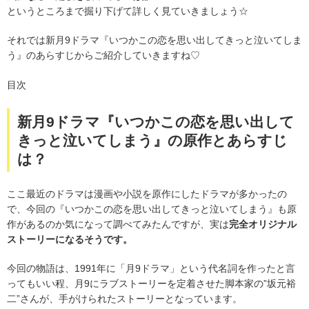
というところまで掘り下げて詳しく見ていきましょう☆
それでは新月9ドラマ『いつかこの恋を思い出してきっと泣いてしま
う』のあらすじからご紹介していきますね♡
目次
新月9ドラマ『いつかこの恋を思い出して
きっと泣いてしまう』の原作とあらすじ
は？
ここ最近のドラマは漫画や小説を原作にしたドラマが多かったの
で、今回の『いつかこの恋を思い出してきっと泣いてしまう』も原
作があるのか気になって調べてみたんですが、実は
完全オリジナル
ストーリーになるそうです。
今回の物語は、1991年に「月9ドラマ」という代名詞を作ったと言
ってもいい程、月9にラブストーリーを定着させた脚本家の”坂元裕
二”さんが、手がけられたストーリーとなっています。