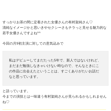
すっかりお茶の間に定着された女優さんの有村架純さん♡
清純なイメージかと思いきやセクシーさもチラっと見せる魅力的な
若手女優さんですよね^^
今回の月9初主演に対しての意気込みで
私はデビューしてまだたった5年で、新人ではないけれど、
まだまだ勉強しなきゃいけない時なので、そんなときにこ
の作品に出会えたということは、すごくありがたいお話だ
なと思っています。
と語っています。
今までの演技とは一味違う有村架純さんが見られるかもしれません
ね♡