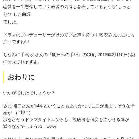
恋愛を一生懸命していく若者の気持ちを表しているような”しっと
り”とした曲調
でした。
ドラマのプロデューサーが求めていた声を持つ手嶌 葵さんの曲にも
注目ですね♡
ちなみに手嶌 葵さんの『明日への手紙』のCDは2016年2月10日(水)
に発売されますよ。
おわりに
いかがでしたでしょうか？
坂元 裕二さんが脚本ということもありかなり注目が集まりそうな予
感が…( ´艸｀)
涙をさそうドラマタイトルからも、視聴者を何度も泣かせる気が
満々なんでしょうね…www