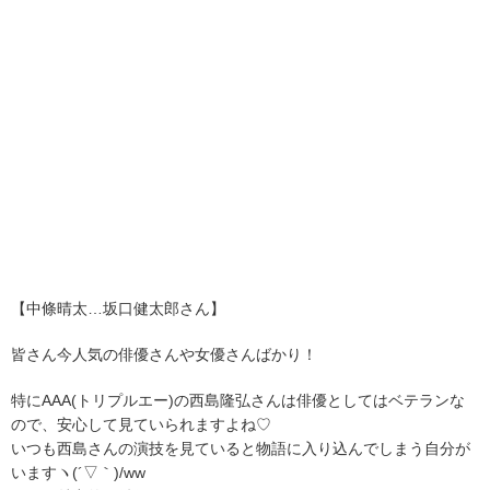
【中條晴太…坂口健太郎さん】
皆さん今人気の俳優さんや女優さんばかり！
特にAAA(トリプルエー)の西島隆弘さんは俳優としてはベテランな
ので、安心して見ていられますよね♡
いつも西島さんの演技を見ていると物語に入り込んでしまう自分が
いますヽ(´▽｀)/ww