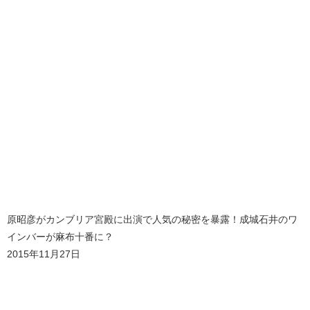
原昭彦がカンブリア宮殿に出演で人気の秘密を暴露！成城石井のワ
インバーが麻布十番に？
2015年11月27日