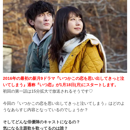
2016年の最初の新月9ドラマ『いつかこの恋を思い出してきっと泣
いてしまう』通称『いつ恋』が1月18日(月)にスタートします。
初回の第一話は15分拡大で放送されるそうです♡
今回の『いつかこの恋を思い出してきっと泣いてしまう』はどのよ
うなあらすじ内容となっているのでしょうか？
そしてどんな俳優陣のキャストになるの？
気になる主題歌を歌ってるのは誰？