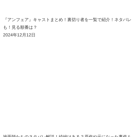
『アンフェア』キャストまとめ！裏切り者を一覧で紹介！ネタバレ
も！見る順番は？
2024年12月12日
地面師たちのネタバレ解説！続編はある？原作や元になった事件も