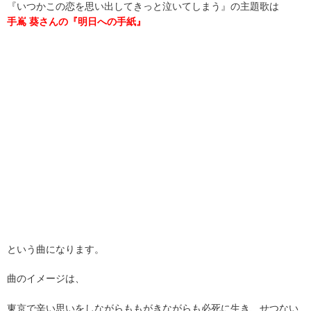
『いつかこの恋を思い出してきっと泣いてしまう』の主題歌は
手嶌 葵さんの『明日への手紙』
という曲になります。
曲のイメージは、
東京で辛い思いをしながらももがきながらも必死に生き、せつない