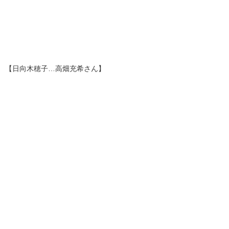
【日向木穂子…高畑充希さん】