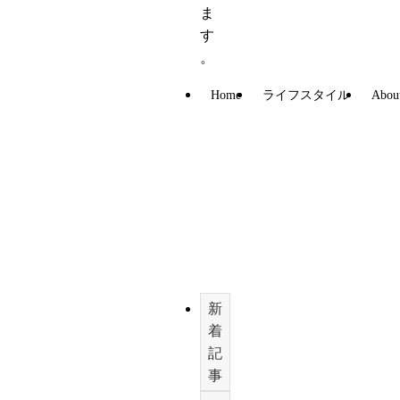
ま
す
。
Home
ライフスタイル
Abou
新
着
記
事